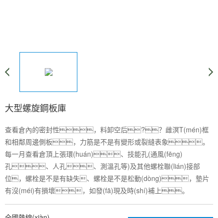
大型螺旋鋼板庫
查看倉內的密封性，料卸空后?？雌溟T(mén)框
和相鄰周邊側板，力筋是不是有變形或裂縫表象。
每一月查看倉頂上張環(huán)、技能孔(通風(fēng)
孔、人孔、測溫孔等)及其他螺栓聯(lián)接部
位，螺栓是不是有缺失、螺栓是不是松動(dòng)，墊片
有沒(méi)有損壞，如發(fā)現及時(shí)補上。
全國熱線(xiàn)