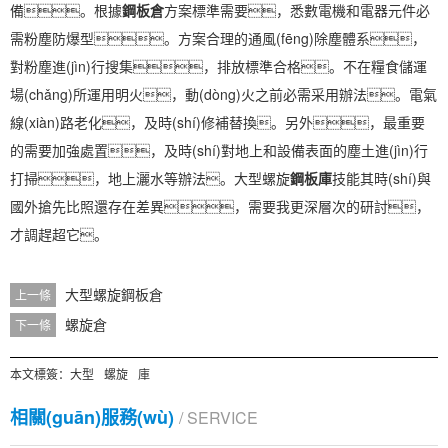
備。根據
鋼板倉
方案標準需要，悉數電機和電器元件必
需粉塵防爆型。方案合理的通風(fēng)除塵體系，
對粉塵進(jìn)行搜集，排放標準合格。不在糧食儲運
場(chǎng)所運用明火，動(dòng)火之前必需采用辦法。電氣
線(xiàn)路老化，及時(shí)修補替換。另外，最重要
的需要加強處置，及時(shí)對地上和設備表面的塵土進(jìn)行
打掃，地上灑水等辦法。大型螺旋
鋼板庫
技能其時(shí)與
國外搶先比照還存在差異，需要我更深層次的研討，
才調趕超它。
大型螺旋鋼板倉
上一條
螺旋倉
下一條
本文標簽：
大型
螺旋
庫
相關(guān)服務(wù)
/ SERVICE