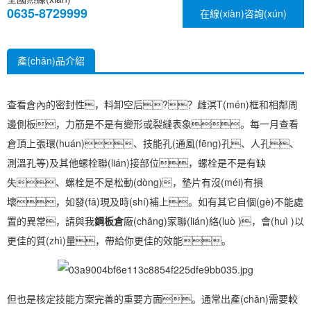
0635-8729999
在線(xiàn)咨詢(xún)
產(chǎn)品介紹
查看倉內的密封性，料卸空后?？雌溟T(mén)框和相鄰周
邊側板，力筋是不是有變形或裂縫表象。每一月查看
倉頂上張環(huán)、技能孔(通風(fēng)孔、人孔、
測溫孔等)及其他螺栓聯(lián)接部位，螺栓是不是有缺
失、螺栓是不是松動(dòng)，墊片有沒(méi)有損
壞，如發(fā)現及時(shí)補上。如有其它自個(gè)不能處
置的異常，請與我
鋼板倉
廠(chǎng)家聯(lián)絡(luò )，會(huì )以
更佳的質(zhì)量，帶給你更佳的效能。
但也是核定技能方案完善的重要方面。通常出產(chǎn)需要較