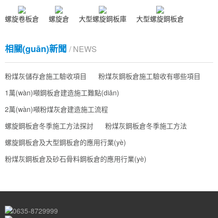
螺旋卷板倉
螺旋倉
大型螺旋鋼板庫
大型螺旋鋼板倉
相關(guān)新聞
/ NEWS
粉煤灰儲存倉施工驗收項目
粉煤灰鋼板倉施工驗收有哪些項目
1萬(wàn)噸鋼板倉建造施工難點(diǎn)
2萬(wàn)噸粉煤灰倉建造施工流程
螺旋鋼板倉冬季施工方法探討
粉煤灰鋼板倉冬季施工方法
螺旋鋼板倉及大型鋼板倉的應用行業(yè)
粉煤灰鋼板倉及砂石骨料鋼板倉的應用行業(yè)
0635-8729999