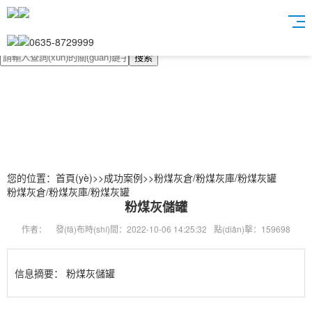
0635-8729999
搜索
您的位置：
首頁(yè)
>>
成功案例
>>
粉煤灰倉/粉煤灰庫/粉煤灰罐
粉煤灰倉/粉煤灰庫/粉煤灰罐
粉煤灰儲罐
作者：
發(fā)布時(shí)間：2022-10-06 14:25:32
點(diǎn)擊：159698
信息摘要：
粉煤灰儲罐